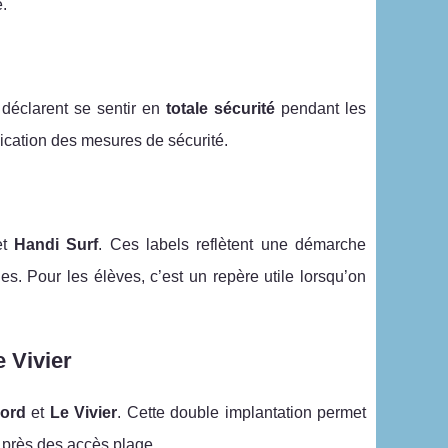
.
déclarent se sentir en
totale sécurité
pendant les
lication des mesures de sécurité.
et
Handi Surf
. Ces labels reflètent une démarche
es. Pour les élèves, c’est un repère utile lorsqu’on
 Vivier
ord
et
Le Vivier
. Cette double implantation permet
s près des accès plage.