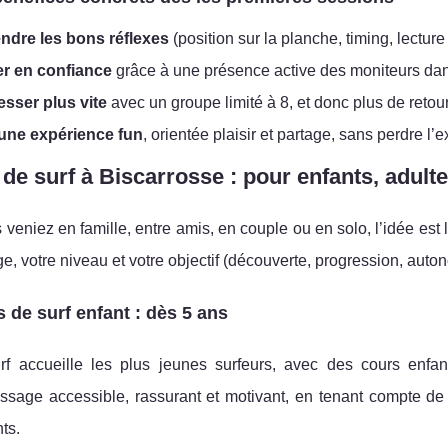
ndre les bons réflexes
(position sur la planche, timing, lectur
r en confiance
grâce à une présence active des moniteurs dan
sser plus vite
avec un groupe limité à 8, et donc plus de retour
 une expérience fun
, orientée plaisir et partage, sans perdre 
de surf à Biscarrosse : pour enfants, adult
veniez en famille, entre amis, en couple ou en solo, l’idée est 
ge, votre niveau et votre objectif (découverte, progression, auto
 de surf enfant : dès 5 ans
f accueille les plus jeunes surfeurs, avec des cours enf
issage accessible, rassurant et motivant, en tenant compte de 
ts.