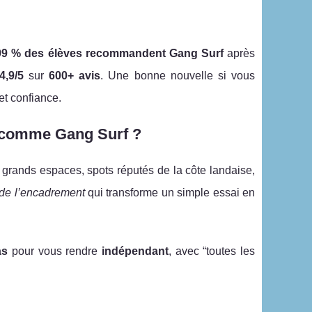
99 % des élèves recommandent Gang Surf
après
,9/5
sur
600+ avis
. Une bonne nouvelle si vous
t confiance.
e comme Gang Surf ?
: grands espaces, spots réputés de la côte landaise,
 de l’encadrement
qui transforme un simple essai en
as
pour vous rendre
indépendant
, avec “toutes les