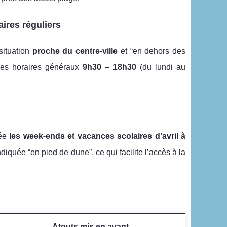
aires réguliers
situation
proche du centre-ville
et “en dehors des
des horaires généraux
9h30 – 18h30
(du lundi au
cée
les week-ends et vacances scolaires d’avril à
indiquée “en pied de dune”, ce qui facilite l’accès à la
Atouts mis en avant