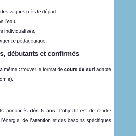
e des vagues) dès le départ.
s l’eau.
s individualisés.
l’exigence pédagogique.
es, débutants et confirmés
la même : trouver le format de
cours de surf
adapté
nomie).
ants annoncés
dès 5 ans
. L’objectif est de rendre
l’énergie, de l’attention et des besoins spécifiques