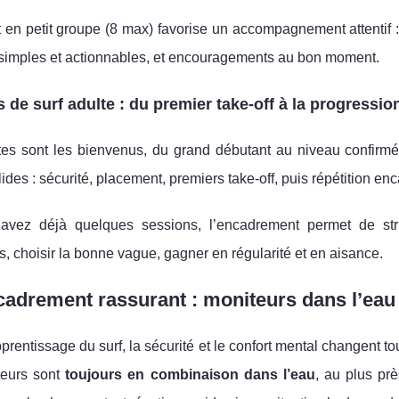
 en petit groupe (8 max) favorise un accompagnement attentif : 
 simples et actionnables, et encouragements au bon moment.
 de surf adulte : du premier take-off à la progressio
tes sont les bienvenus, du grand débutant au niveau confirmé
ides : sécurité, placement, premiers take-off, puis répétition en
avez déjà quelques sessions, l’encadrement permet de struc
s, choisir la bonne vague, gagner en régularité et en aisance.
adrement rassurant : moniteurs dans l’eau
prentissage du surf, la sécurité et le confort mental changent tou
teurs sont
toujours en combinaison dans l’eau
, au plus prè