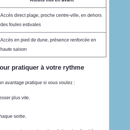
Accès direct plage, proche centre-ville, en dehors
des foules estivales
Accès en pied de dune, présence renforcée en
haute saison
pour pratiquer à votre rythme
 un avantage pratique si vous voulez :
ser plus vite.
haque sortie.