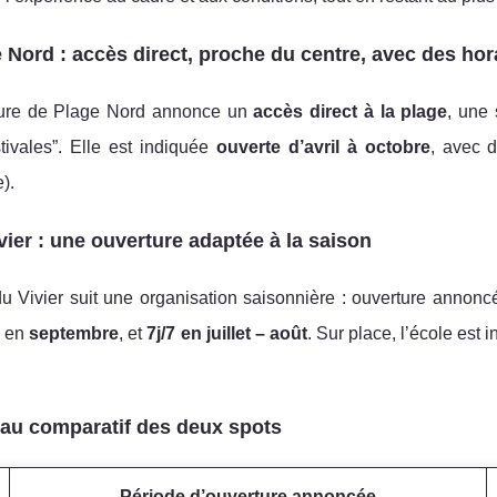
 Nord : accès direct, proche du centre, avec des hor
ture de Plage Nord annonce un
accès direct à la plage
, une 
tivales”. Elle est indiquée
ouverte d’avril à octobre
, avec 
).
vier : une ouverture adaptée à la saison
du Vivier suit une organisation saisonnière : ouverture annon
s en
septembre
, et
7j/7 en juillet – août
. Sur place, l’école est 
au comparatif des deux spots
Période d’ouverture annoncée