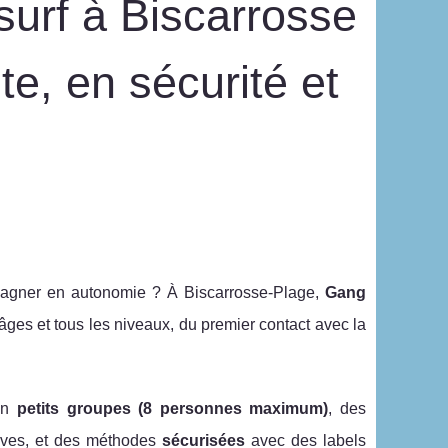
surf à Biscarrosse
e, en sécurité et
gagner en autonomie ? À Biscarrosse-Plage,
Gang
âges et tous les niveaux, du premier contact avec la
en
petits groupes (8 personnes maximum)
, des
èves, et des méthodes
sécurisées
avec des labels