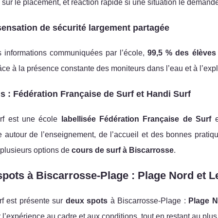
sur le placement, et réaction rapide si une situation le demande
ensation de sécurité largement partagée
s informations communiquées par l’école,
99,5 % des élèves
âce à la présence constante des moniteurs dans l’eau et à l’exp
s : Fédération Française de Surf et Handi Surf
rf est une école
labellisée Fédération Française de Surf
e autour de l’enseignement, de l’accueil et des bonnes pratiqu
plusieurs options de
cours de surf à Biscarrosse
.
pots à Biscarrosse-Plage : Plage Nord et Le
f est présente sur
deux spots
à Biscarrosse-Plage :
Plage N
 l’expérience au cadre et aux conditions, tout en restant au plu