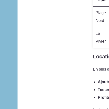
Plage
Nord
Le
Vivier
Locati
En plus d
Ajoute
Tester
Profit