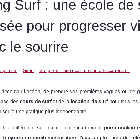
g Surf : une école de 
sée pour progresser vit
c le sourire
cape.com
Sport
Gang Surf : une école de surf à Biscarrosse...
 découvrir l’océan, de prendre vos premières vagues ou de 
pose des
cours de surf
et de la
location de surf
pour tous les 
jusqu’à une pratique plus indépendante.
ait la différence sur place : un encadrement
personnalisé
rs
toujours en combinaison dans l’eau
au plus près des él