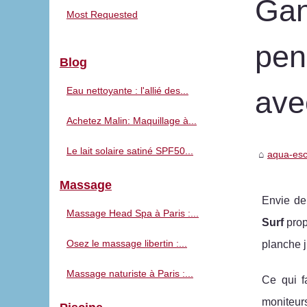
Gan
Most Requested
pen
Blog
Eau nettoyante : l'allié des...
ave
Achetez Malin: Maquillage à...
Le lait solaire satiné SPF50...
aqua-es
Massage
Envie de
Massage Head Spa à Paris :...
Surf
pro
Osez le massage libertin :...
planche 
Massage naturiste à Paris :...
Ce qui f
moniteu