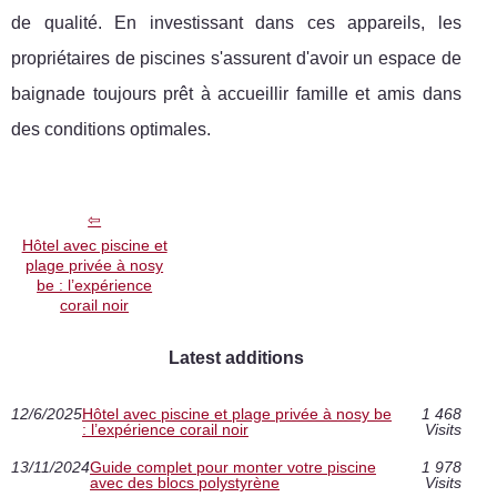
de qualité. En investissant dans ces appareils, les
propriétaires de piscines s'assurent d'avoir un espace de
baignade toujours prêt à accueillir famille et amis dans
des conditions optimales.
Hôtel avec piscine et
plage privée à nosy
be : l’expérience
corail noir
Latest additions
12/6/2025
Hôtel avec piscine et plage privée à nosy be
1 468
: l’expérience corail noir
Visits
13/11/2024
Guide complet pour monter votre piscine
1 978
avec des blocs polystyrène
Visits