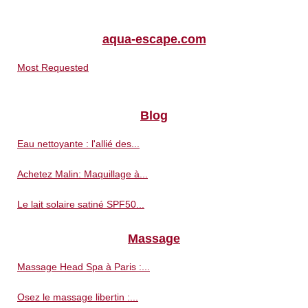
aqua-escape.com
Most Requested
Blog
Eau nettoyante : l'allié des...
Achetez Malin: Maquillage à...
Le lait solaire satiné SPF50...
Massage
Massage Head Spa à Paris :...
Osez le massage libertin :...