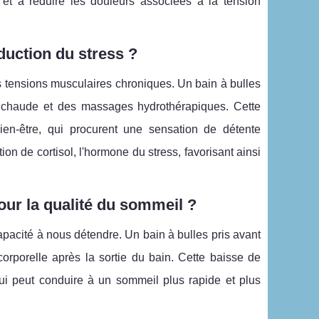
et à réduire les douleurs associées à la tension
duction du stress ?
 tensions musculaires chroniques. Un bain à bulles
au chaude et des massages hydrothérapiques. Cette
en-être, qui procurent une sensation de détente
on de cortisol, l'hormone du stress, favorisant ainsi
our la qualité du sommeil ?
apacité à nous détendre. Un bain à bulles pris avant
orporelle après la sortie du bain. Cette baisse de
qui peut conduire à un sommeil plus rapide et plus