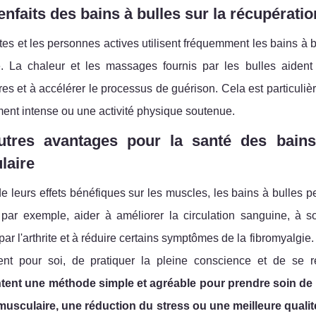
enfaits des bains à bulles sur la récupérati
tes et les personnes actives utilisent fréquemment les bains à 
ce. La chaleur et les massages fournis par les bulles aident
es et à accélérer le processus de guérison. Cela est particuli
ent intense ou une activité physique soutenue.
utres avantages pour la santé des bains
laire
e leurs effets bénéfiques sur les muscles, les bains à bulles pe
 par exemple, aider à améliorer la circulation sanguine, à so
ar l'arthrite et à réduire certains symptômes de la fibromyalgie.
t pour soi, de pratiquer la pleine conscience et de se 
tent une méthode simple et agréable pour prendre soin de s
musculaire, une réduction du stress ou une meilleure qualité