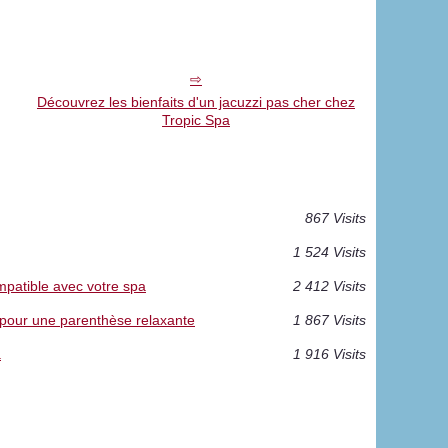
Découvrez les bienfaits d'un jacuzzi pas cher chez
Tropic Spa
867 Visits
1 524 Visits
mpatible avec votre spa
2 412 Visits
a pour une parenthèse relaxante
1 867 Visits
a
1 916 Visits