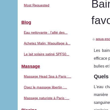
Bai
Most Requested
fav
Blog
Eau nettoyante : l'allié des...
aqua-es
Achetez Malin: Maquillage à...
Les bain
Le lait solaire satiné SPF50...
efficace 
Massage
bulles et 
Quels 
Massage Head Spa à Paris :...
L'eau ch
Osez le massage libertin :...
manière 
Massage naturiste à Paris :...
sanguine 