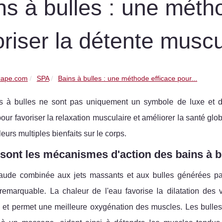
ns à bulles : une méth
oriser la détente muscu
cape.com
SPA
Bains à bulles : une méthode efficace pour...
s à bulles ne sont pas uniquement un symbole de luxe et de
pour favoriser la relaxation musculaire et améliorer la santé glo
leurs multiples bienfaits sur le corps.
sont les mécanismes d'action des bains à b
aude combinée aux jets massants et aux bulles générées par
remarquable. La chaleur de l'eau favorise la dilatation des 
et permet une meilleure oxygénation des muscles. Les bulles e