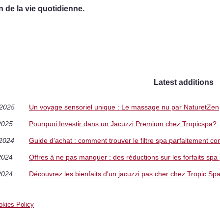
n de la vie quotidienne.
Latest additions
/2025
Un voyage sensoriel unique : Le massage nu par NaturetZen
2025
Pourquoi Investir dans un Jacuzzi Premium chez Tropicspa?
/2024
Guide d'achat : comment trouver le filtre spa parfaitement co
2024
Offres à ne pas manquer : des réductions sur les forfaits sp
2024
Découvrez les bienfaits d'un jacuzzi pas cher chez Tropic Sp
okies Policy