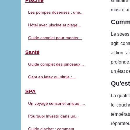
Piscine
similair
musculai
Les pompes doseuses : une...
Commen
Hôtel avec piscine et plage...
Le stres
Guide complet pour monter...
agit com
Santé
action a
profonde.
Guide complet des pinceaux...
un état d
Gant en latex ou nitrile :...
Qu'est
SPA
La qualit
Un voyage sensoriel unique :...
le couch
températ
Pourquoi Investir dans un...
réparateu
Guide d'achat : comment...