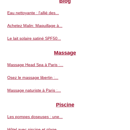
Blog
Eau nettoyante : l'allié des...
Achetez Malin: Maquillage à...
Le lait solaire satiné SPF50...
Massage
Massage Head Spa à Paris :...
Osez le massage libertin :...
Massage naturiste à Paris :...
Piscine
Les pompes doseuses : une...
Hôtel avec piscine et plage...