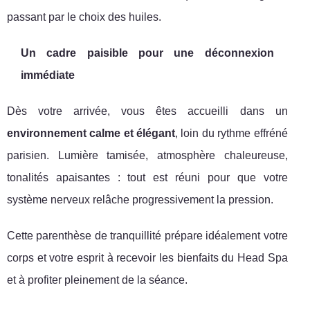
passant par le choix des huiles.
Un cadre paisible pour une déconnexion
immédiate
Dès votre arrivée, vous êtes accueilli dans un
environnement calme et élégant
, loin du rythme effréné
parisien. Lumière tamisée, atmosphère chaleureuse,
tonalités apaisantes : tout est réuni pour que votre
système nerveux relâche progressivement la pression.
Cette parenthèse de tranquillité prépare idéalement votre
corps et votre esprit à recevoir les bienfaits du Head Spa
et à profiter pleinement de la séance.