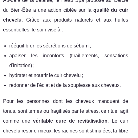
Au-delà de la détente, le Head Spa proposé au Cercle
du Bien-Être a une action ciblée sur la
qualité du cuir
chevelu
. Grâce aux produits naturels et aux huiles
essentielles, le soin vise à :
rééquilibrer les sécrétions de sébum ;
apaiser les inconforts (tiraillements, sensations
d'irritation) ;
hydrater et nourrir le cuir chevelu ;
redonner de l'éclat et de la souplesse aux cheveux.
Pour les personnes dont les cheveux manquent de
tonus, sont ternes ou fragilisés par le stress, ce rituel agit
comme une
véritable cure de revitalisation
. Le cuir
chevelu respire mieux, les racines sont stimulées, la fibre