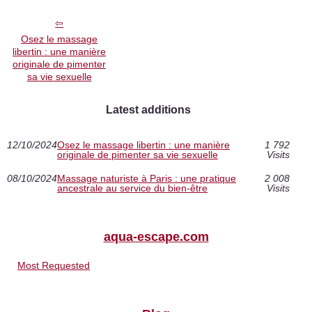
Osez le massage
libertin : une manière
originale de pimenter
sa vie sexuelle
Latest additions
12/10/2024
Osez le massage libertin : une manière
1 792
originale de pimenter sa vie sexuelle
Visits
08/10/2024
Massage naturiste à Paris : une pratique
2 008
ancestrale au service du bien-être
Visits
aqua-escape.com
Most Requested