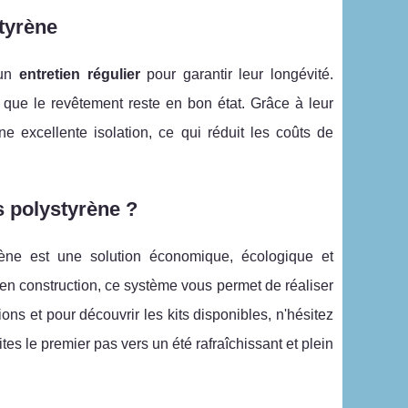
styrène
 un
entretien régulier
pour garantir leur longévité.
us que le revêtement reste en bon état. Grâce à leur
ne excellente isolation, ce qui réduit les coûts de
s polystyrène ?
rène est une solution économique, écologique et
en construction, ce système vous permet de réaliser
ns et pour découvrir les kits disponibles, n'hésitez
es le premier pas vers un été rafraîchissant et plein