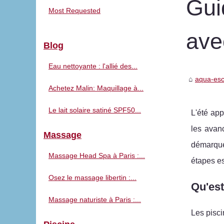
Gui
Most Requested
ave
Blog
Eau nettoyante : l'allié des...
aqua-es
Achetez Malin: Maquillage à...
Le lait solaire satiné SPF50...
L'été app
les avanc
Massage
démarque
Massage Head Spa à Paris :...
étapes es
Osez le massage libertin :...
Qu'est
Massage naturiste à Paris :...
Les pisci