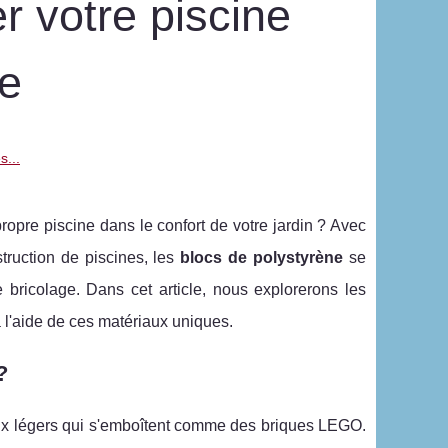
 votre piscine
ne
s...
ropre piscine dans le confort de votre jardin ? Avec
truction de piscines, les
blocs de polystyrène
se
bricolage. Dans cet article, nous explorerons les
à l'aide de ces matériaux uniques.
?
eux légers qui s'emboîtent comme des briques LEGO.