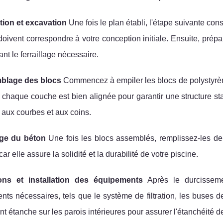
tion et excavation
Une fois le plan établi, l'étape suivante cons
doivent correspondre à votre conception initiale. Ensuite, prép
ant le ferraillage nécessaire.
blage des blocs
Commencez à empiler les blocs de polystyrène
chaque couche est bien alignée pour garantir une structure st
 aux courbes et aux coins.
age du béton
Une fois les blocs assemblés, remplissez-les de 
car elle assure la solidité et la durabilité de votre piscine.
ions et installation des équipements
Après le durcissemen
ts nécessaires, tels que le système de filtration, les buses d
t étanche sur les parois intérieures pour assurer l'étanchéité de