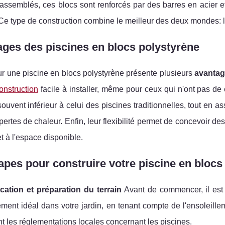
assemblés, ces blocs sont renforcés par des barres en acier et 
Ce type de construction combine le meilleur des deux mondes: l
ges des piscines en blocs polystyrène
r une piscine en blocs polystyrène présente plusieurs
avanta
onstruction
facile à installer, même pour ceux qui n'ont pas 
souvent inférieur à celui des piscines traditionnelles, tout en a
 pertes de chaleur. Enfin, leur flexibilité permet de concevoir de
t à l'espace disponible.
apes pour construire votre piscine en blocs
ication et préparation du terrain
Avant de commencer, il est e
ment idéal dans votre jardin, en tenant compte de l'ensoleille
 les réglementations locales concernant les piscines.