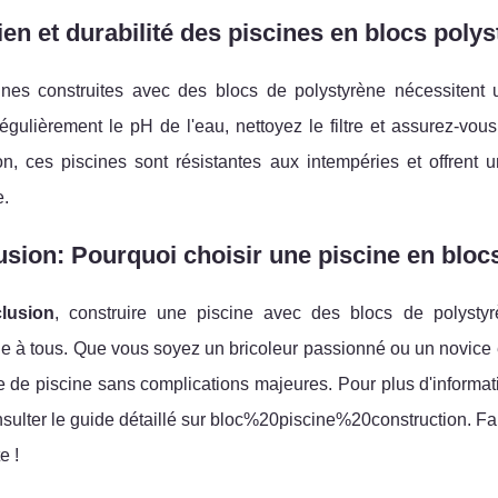
ien et durabilité des piscines en blocs poly
ines construites avec des blocs de polystyrène nécessitent
régulièrement le pH de l'eau, nettoyez le filtre et assurez-vo
n, ces piscines sont résistantes aux intempéries et offrent u
e.
sion: Pourquoi choisir une piscine en bloc
lusion
, construire une piscine avec des blocs de polysty
e à tous. Que vous soyez un bricoleur passionné ou un novice 
e de piscine sans complications majeures. Pour plus d'informatio
sulter le guide détaillé sur bloc%20piscine%20construction. Fait
e !