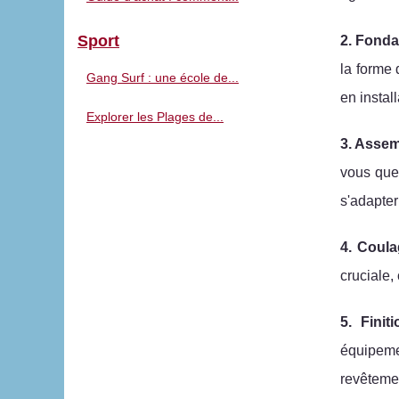
Sport
2. Fonda
la forme 
Gang Surf : une école de...
en install
Explorer les Plages de...
3. Assem
vous que 
s'adapter
4. Coul
cruciale, 
5. Finit
équipemen
revêtemen