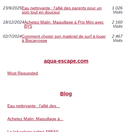
23/9/2025
Eau nettoyante : l'allié des parents pour un
1 026
soin tout en douceur
Visits
18/12/2024
Achetez Malin: Maquillage à Prix Mini avec
2 160
BYS
Visits
02/7/2024
Comment choisir son matériel de surf à louer
2 467
à Biscarrosse
Visits
aqua-escape.com
Most Requested
Blog
Eau nettoyante : l'allié des...
Achetez Malin: Maquillage à...
Le lait solaire satiné SPF50...